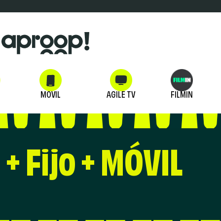
MÓVIL
AGILE TV
FILMIN
+ Fijo + MÓVIL