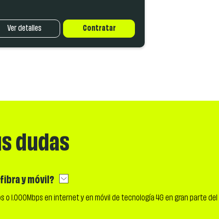
Ver detalles
Contratar
us dudas
fibra y móvil?
 o 1.000Mbps en internet y en móvil de tecnología 4G en gran parte del