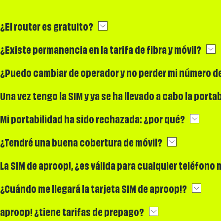
¿El router es gratuito?
¿Existe permanencia en la tarifa de fibra y móvil?
¿Puedo cambiar de operador y no perder mi número de
Una vez tengo la SIM y ya se ha llevado a cabo la porta
Mi portabilidad ha sido rechazada: ¿por qué?
¿Tendré una buena cobertura de móvil?
La SIM de aproop!, ¿es válida para cualquier teléfono 
¿Cuándo me llegará la tarjeta SIM de aproop!?
aproop! ¿tiene tarifas de prepago?