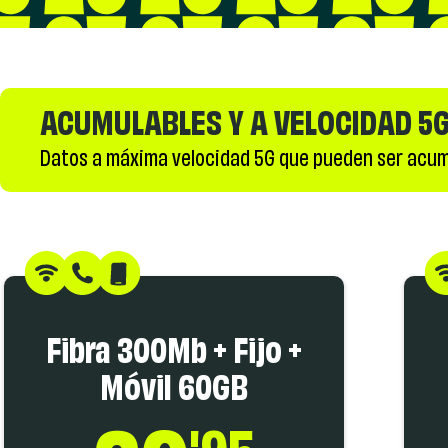
ACUMULABLES Y A VELOCIDAD 5
Datos a máxima velocidad 5G que pueden ser acum
Fibra 300Mb + Fijo +
Móvil 60GB