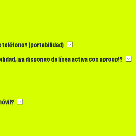
 teléfono? (portabilidad)
bilidad, ¡ya dispongo de línea activa con aproop!?
móvil?