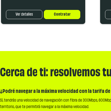
Ver detalles
Contratar
Cerca de ti: resolvemos t
¿Podré navegar a la máxima velocidad con la tarifa de 
Sí, tendrás una velocidad de navegación con fibra de 300Mbps, 600Mbps
territorio, que te permitirá navegar a la máxima velocidad.