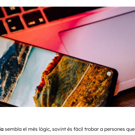
ia
sembla el més lògic, sovint és fàcil trobar a persones que