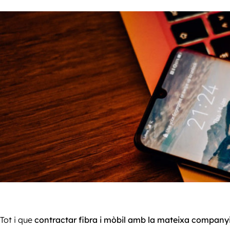
Tot i que
contractar fibra i mòbil amb la mateixa company