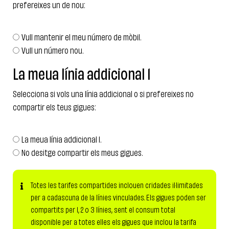
prefereixes un de nou:
Vull mantenir el meu número de mòbil.
Vull un número nou.
La meua línia addicional 1
Selecciona si vols una línia addicional o si prefereixes no
compartir els teus gigues:
La meua línia addicional 1.
No desitge compartir els meus gigues.
Totes les tarifes compartides inclouen cridades il·limitades
per a cadascuna de la línies vinculades. Els gigues poden ser
compartits per 1, 2 o 3 línies, sent el consum total
disponible per a totes elles els gigues que inclou la tarifa