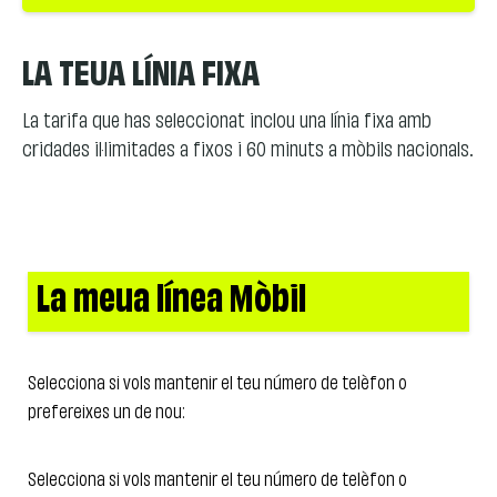
LA TEUA LÍNIA FIXA
La tarifa que has seleccionat inclou una línia fixa amb
cridades il·limitades a fixos i 60 minuts a mòbils nacionals.
La meua línea Mòbil
Selecciona si vols mantenir el teu número de telèfon o
prefereixes un de nou:
Selecciona si vols mantenir el teu número de telèfon o