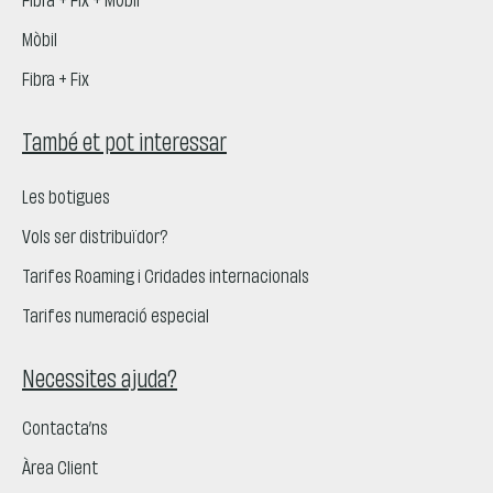
Fibra + Fix + Mòbil
Mòbil
Fibra + Fix
També et pot interessar
Les botigues
Vols ser distribuïdor?
Tarifes Roaming i Cridades internacionals
Tarifes numeració especial
Necessites ajuda?
Contacta’ns
Àrea Client