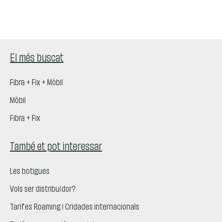
El més buscat
Fibra + Fix + Mòbil
Mòbil
Fibra + Fix
També et pot interessar
Les botigues
Vols ser distribuïdor?
Tarifes Roaming i Cridades internacionals