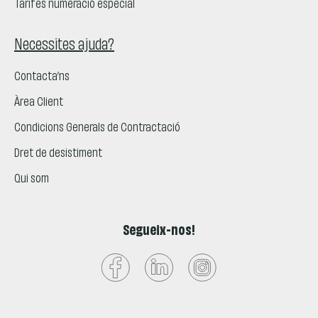
Tarifes numeració especial
Necessites ajuda?
Contacta’ns
Àrea Client
Condicions Generals de Contractació
Dret de desistiment
Qui som
Segueix-nos!