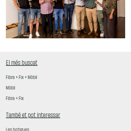
El més buscat
Fibra + Fix + Mòbil
Mòbil
Fibra + Fix
També et pot interessar
Les botigues