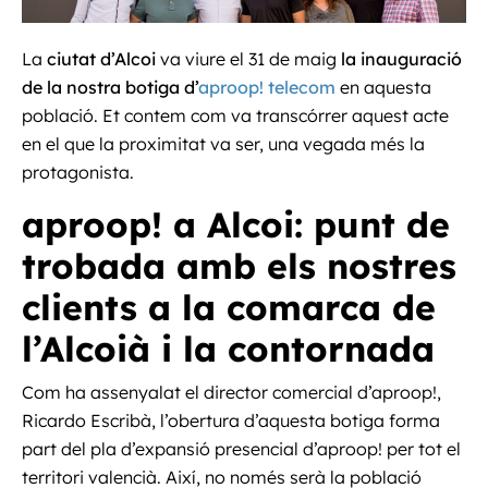
La
ciutat d’Alcoi
va viure el 31 de maig
la inauguració
de la nostra botiga d’
aproop! telecom
en aquesta
població.
Et contem com va transcórrer aquest acte
en el que la proximitat va ser, una vegada més la
protagonista.
aproop! a Alcoi: punt de
trobada amb els nostres
clients a la comarca de
l’Alcoià i la contornada
Com ha assenyalat e
l director comercial d’aproop!,
Ricardo Escribà, l’obertura d’
aquesta botiga forma
part del pla d’expansió presencial d’aproop! per tot el
territori valencià. Així, no només serà la població