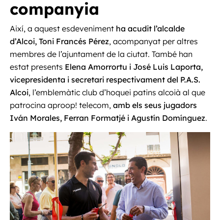
companyia
Així, a aquest esdeveniment
ha acudit l’alcalde
d’Alcoi, Toni Francés Pérez
, acompanyat per altres
membres de l’ajuntament de la ciutat. També han
estat presents
Elena Amorrortu i José Luis Laporta,
vicepresidenta i secretari respectivament del P.A.S.
Alcoi
, l’emblemàtic club d’hoquei patins alcoià al que
patrocina aproop! telecom,
amb els seus jugadors
Iván Morales, Ferran Formatjé i Agustín Domínguez
.