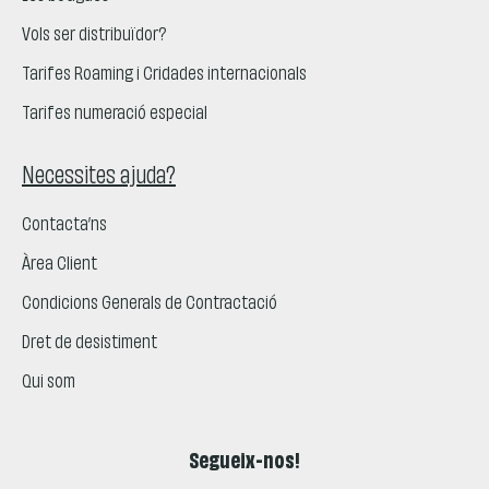
Vols ser distribuïdor?
Tarifes Roaming i Cridades internacionals
Tarifes numeració especial
Necessites ajuda?
Contacta’ns
Àrea Client
Condicions Generals de Contractació
Dret de desistiment
Qui som
Segueix-nos!